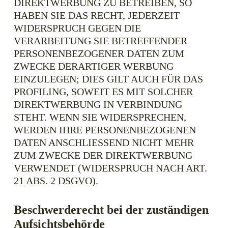
DIREKTWERBUNG ZU BETREIBEN, SO
HABEN SIE DAS RECHT, JEDERZEIT
WIDERSPRUCH GEGEN DIE
VERARBEITUNG SIE BETREFFENDER
PERSONENBEZOGENER DATEN ZUM
ZWECKE DERARTIGER WERBUNG
EINZULEGEN; DIES GILT AUCH FÜR DAS
PROFILING, SOWEIT ES MIT SOLCHER
DIREKTWERBUNG IN VERBINDUNG
STEHT. WENN SIE WIDERSPRECHEN,
WERDEN IHRE PERSONENBEZOGENEN
DATEN ANSCHLIESSEND NICHT MEHR
ZUM ZWECKE DER DIREKTWERBUNG
VERWENDET (WIDERSPRUCH NACH ART.
21 ABS. 2 DSGVO).
Beschwerde­recht bei der zuständigen
Aufsichts­behörde